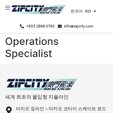
Português
PT
한국어
日本語
KO
JA
+853 2888 6785
info@zipcity.com
Operations
Specialist
세계 최초의 몰입형 지플라인
마카오 짚라인 – 마카오 코타이 스케이트 로드