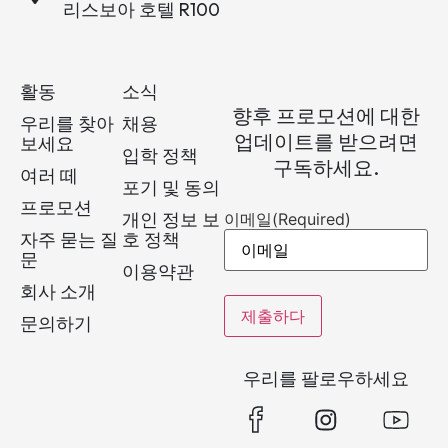
리스보아 호텔 R100
활동
소식
향후 프로모션에 대한
우리를 찾아
채용
업데이트를 받으려면
보세요
입학 정책
구독하세요.
여러 떼
포기 및 동의
프로모션
개인 정보 보
이메일
(Required)
자주 묻는 질
호 정책
문
이용약관
회사 소개
문의하기
우리를 팔로우하세요