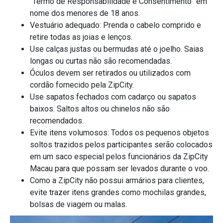
“Termo de Responsabilidade e Consentimento” em
nome dos menores de 18 anos.
Vestuário adequado: Prenda o cabelo comprido e
retire todas as joias e lenços.
Use calças justas ou bermudas até o joelho. Saias
longas ou curtas não são recomendadas.
Óculos devem ser retirados ou utilizados com
cordão fornecido pela ZipCity.
Use sapatos fechados com cadarço ou sapatos
baixos. Saltos altos ou chinelos não são
recomendados.
Evite itens volumosos: Todos os pequenos objetos
soltos trazidos pelos participantes serão colocados
em um saco especial pelos funcionários da ZipCity
Macau para que possam ser levados durante o voo.
Como a ZipCity não possui armários para clientes,
evite trazer itens grandes como mochilas grandes,
bolsas de viagem ou malas.