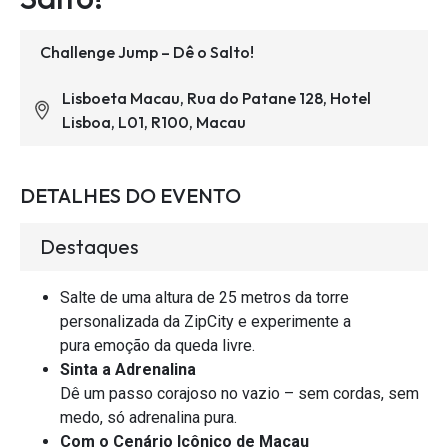
Challenge Jump – Dê o Salto!
Lisboeta Macau, Rua do Patane 128, Hotel
Lisboa, L01, R100, Macau
DETALHES DO EVENTO
Destaques
Salte de uma altura de 25 metros da torre
personalizada da ZipCity e experimente a
pura emoção da queda livre.
Sinta a Adrenalina
Dê um passo corajoso no vazio – sem cordas, sem
medo, só adrenalina pura.
Com o Cenário Icônico de Macau