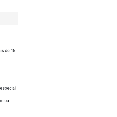
is de 18
 especial
em ou