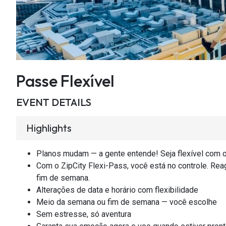
Passe Flexível
EVENT DETAILS
Highlights
Planos mudam — a gente entende! Seja flexível com o
Com o ZipCity Flexi-Pass, você está no controle. Re
fim de semana.
Alterações de data e horário com flexibilidade
Meio da semana ou fim de semana — você escolhe
Sem estresse, só aventura