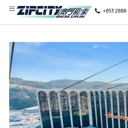
+853 2888