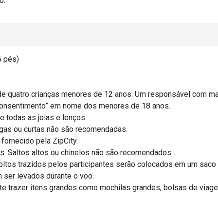
o.
6 pés)
de quatro crianças menores de 12 anos. Um responsável com ma
Consentimento” em nome dos menores de 18 anos.
e todas as joias e lenços.
ongas ou curtas não são recomendadas.
fornecido pela ZipCity.
. Saltos altos ou chinelos não são recomendados.
ltos trazidos pelos participantes serão colocados em um saco
 ser levados durante o voo.
ite trazer itens grandes como mochilas grandes, bolsas de viag