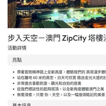
步入天空－澳門 ZipCity 塔
活動詳情
亮點
帶著冒險精神踏上全新高度，體驗我們的 高塔漫步體
站在離地 60 米的高空，白天可欣賞 路氹金光大道
非常適合喜歡刺激、觀光和自拍的旅客
從我們標誌性的起飛塔頂，以全新角度體驗澳門之美
無需滑索，只需 你、天空，以及一幅值得銘記的美景
基本訊息