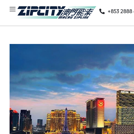
+853 2888