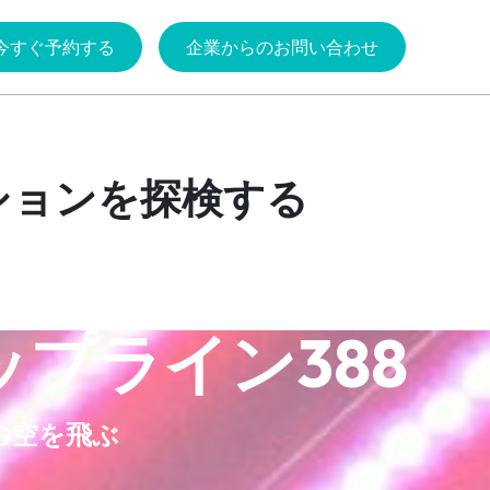
今すぐ予約する
企業からのお問い合わせ
ションを探検する
プライン388
の空を飛ぶ