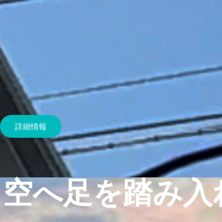
詳細情報
空へ足を踏み入