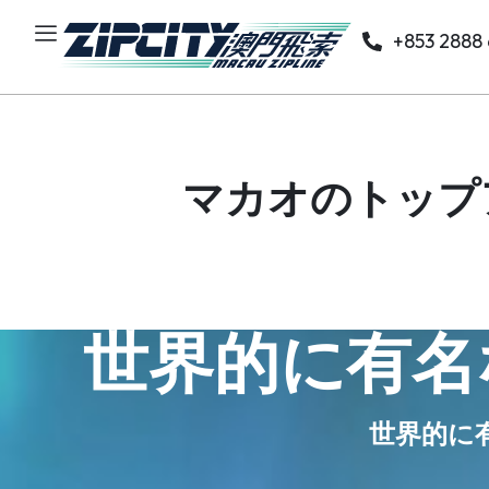
+853 2888
マカオのトップ
世界的に有名
世界的に