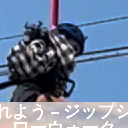
れよう – ジップ