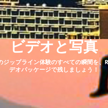
ビデオと写真
acau のジップライン体験のすべての瞬間を、
デオパッケージで残しましょう！