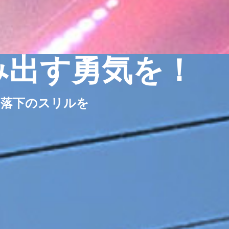
み出す勇気を！
自由落下のスリルを