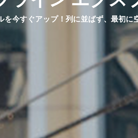
ルを今すぐアップ！列に並ばず、最初に