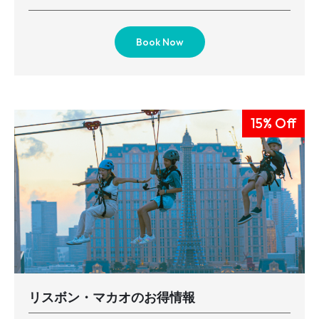
Book Now
15% Off
リスボン・マカオのお得情報