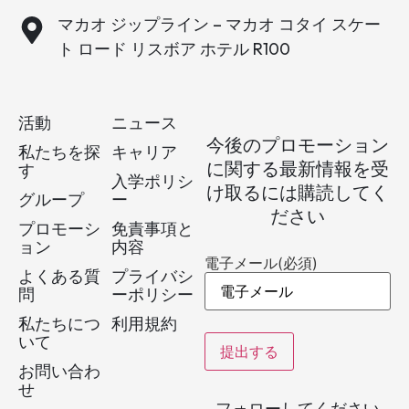
マカオ ジップライン – マカオ コタイ スケー
ト ロード リスボア ホテル R100
活動
ニュース
今後のプロモーション
私たちを探
キャリア
に関する最新情報を受
す
入学ポリシ
け取るには購読してく
グループ
ー
ださい
プロモーシ
免責事項と
ョン
内容
電子メール
(必須)
よくある質
プライバシ
問
ーポリシー
私たちにつ
利用規約
いて
お問い合わ
せ
フォローしてください