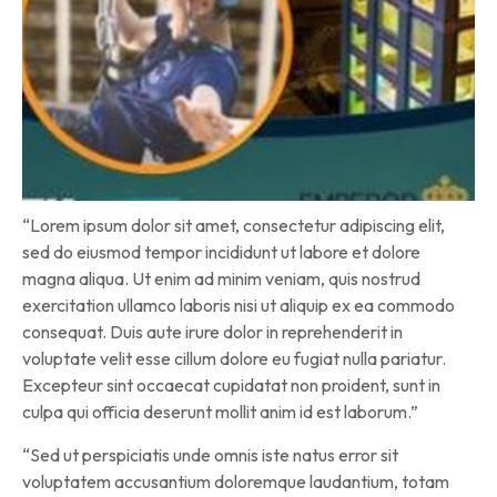
“Lorem ipsum dolor sit amet, consectetur adipiscing elit,
sed do eiusmod tempor incididunt ut labore et dolore
magna aliqua. Ut enim ad minim veniam, quis nostrud
exercitation ullamco laboris nisi ut aliquip ex ea commodo
consequat. Duis aute irure dolor in reprehenderit in
voluptate velit esse cillum dolore eu fugiat nulla pariatur.
Excepteur sint occaecat cupidatat non proident, sunt in
culpa qui officia deserunt mollit anim id est laborum.”
“Sed ut perspiciatis unde omnis iste natus error sit
voluptatem accusantium doloremque laudantium, totam