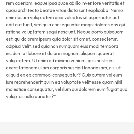
rem aperiam, eaque ipsa quae ab illo inventore veritatis et
quasi architecto beatae vitae dicta sunt explicabo. Nemo
enim ipsam voluptatem quia voluptas sit aspernatur aut
odit aut fugit, sed quia consequuntur magni dolores eos qui
ratione voluptatem sequi nesciunt. Neque porro quisquam
est, qui dolorem ipsum quia dolor sit amet, consectetur,
adipisci velit, sed quia non numquam eius modi tempora
incidunt ut labore et dolore magnam aliquam quaerat
voluptatem. Ut enim ad minima veniam, quis nostrum
exercitationem ullam corporis suscipit laboriosam, nisi ut
aliquid ex ea commodi consequatur? Quis autem vel eum
iure reprehenderit qui in ea voluptate velit esse quam nihil
molestiae consequatur, vel illum qui dolorem eum fugiat quo
voluptas nulla pariatur?”