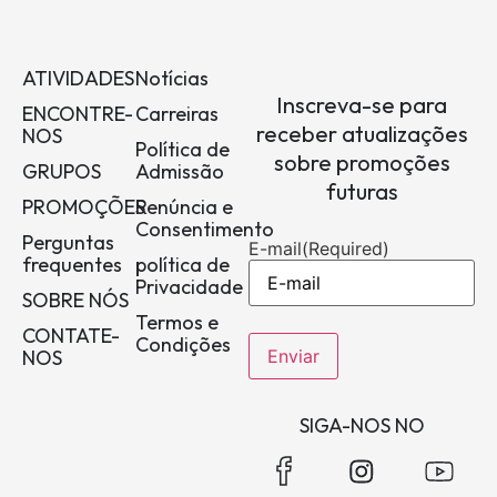
ATIVIDADES
Notícias
Inscreva-se para
ENCONTRE-
Carreiras
receber atualizações
NOS
Política de
sobre promoções
GRUPOS
Admissão
futuras
PROMOÇÕES
Renúncia e
Consentimento
Perguntas
E-mail
(Required)
frequentes
política de
Privacidade
SOBRE NÓS
Termos e
CONTATE-
Condições
NOS
SIGA-NOS NO