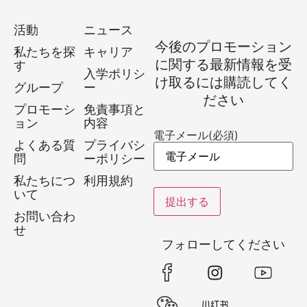
活動
ニュース
今後のプロモーション
私たちを探
キャリア
に関する最新情報を受
す
入学ポリシ
け取るには購読してく
グループ
ー
ださい
プロモーシ
免責事項と
ョン
内容
電子メール
(必須)
よくある質
プライバシ
問
ーポリシー
私たちにつ
利用規約
いて
お問い合わ
せ
フォローしてください