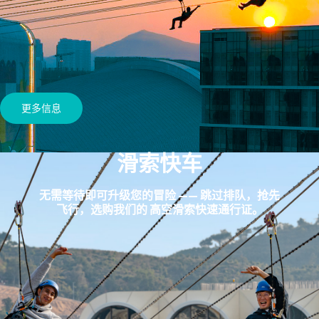
更多信息
滑索快车
无需等待即可升级您的冒险 —— 跳过排队，抢先
飞行，选购我们的 高空滑索快速通行证。