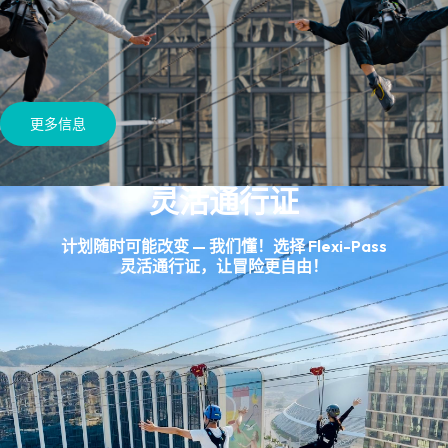
更多信息
灵活通行证
计划随时可能改变 — 我们懂！选择 Flexi-Pass
灵活通行证，让冒险更自由！