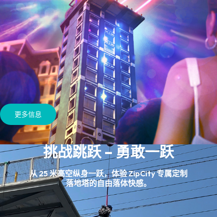
更多信息
挑战跳跃 – 勇敢一跃
从 25 米高空纵身一跃，体验 ZipCity 专属定制
落地塔的自由落体快感。