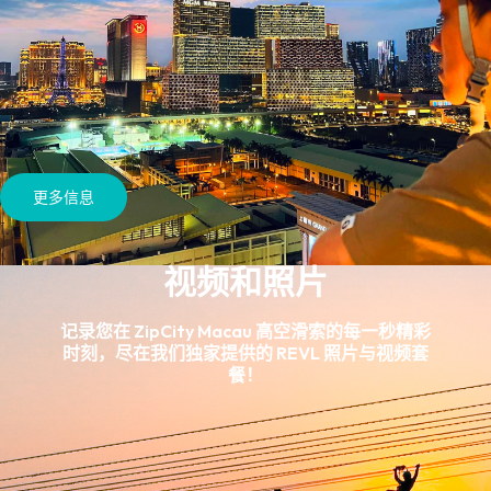
更多信息
视频和照片
记录您在 ZipCity Macau 高空滑索的每一秒精彩
时刻，尽在我们独家提供的 REVL 照片与视频套
餐！