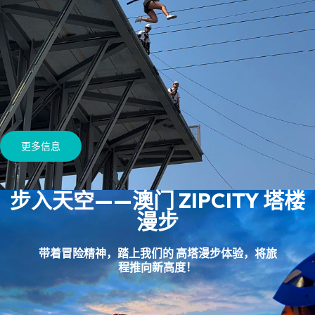
更多信息
步入天空——澳门 ZIPCITY 塔楼
漫步
带着冒险精神，踏上我们的 高塔漫步体验，将旅
程推向新高度！