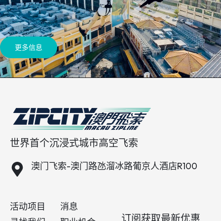
更多信息
世界首个沉浸式城市高空飞索
澳门飞索-澳门路氹溜冰路葡京人酒店R100
活动项目
消息
订阅获取最新优惠