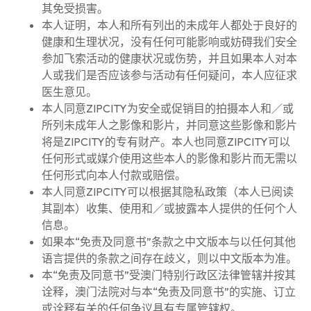
其免受损害。
本人证明，本人和所有列出的未成年人都处于良好的
健康和生理状况，没有任何可能影响或妨碍我们安全
参加飞索活动的健康状况或伤势，并且如果本人对本
人或我们是否应该参与活动有任何疑问，本人应征求
医生意见。
本人同意ZIPCITY为安全或促销目的拍摄本人和／或
所列未成年人之影像和影片，并同意这些影像和影片
将是ZIPCITY的专有财产。本人也同意ZIPCITY可以
任何形式或媒介使用这些本人的影像和影片而无需以
任何形式向本人付款或赔偿。
本人同意ZIPCITY可以根据其隐私政策（本人已阅读
其副本）收集、使用和／或披露本人提供的任何个人
信息。
如果本“免责及同意书”条款之中文版本与以任何其他
语言提供的条款之间存在歧义，则以中文版本为准。
本“免责及同意书”受澳门特别行政区法律管辖并按其
诠释，澳门法院对与本“免责及同意书”的实施、订立
或诠释有关的任何争议具有专属管辖权。