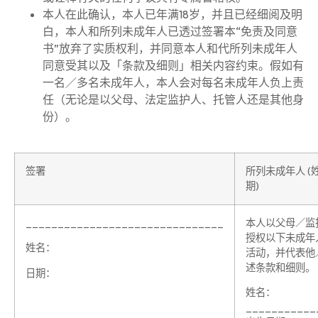
本人在此确认，本人已年满18岁，并且已经细阅及明
白，本人和所列未成年人已透过签署本“免责及同意
书”放弃了实质权利，并同意本人和代所列未成年人
同意受其以及「条款及细则」相关内容约束。假如有
一名／多名未成年人，本人会对每名未成年人负上责
任（无论是以父母、法定监护人、托管人还是其他身
份）。
签署
所列未成年人 (
期)
_______________________________
本人以父母／监
授权以下未成年
姓名：
活动，并代表他
述条款和细则。
日期：
姓名：
__________