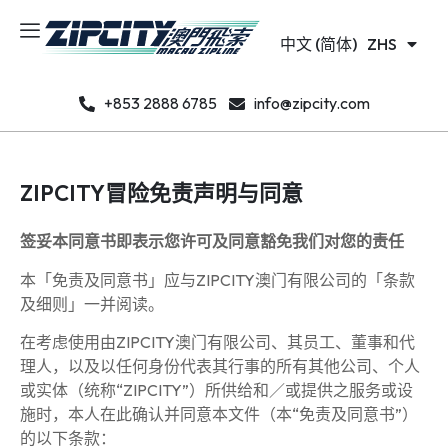
日本語
JA
中文 (简体)
한국어
ZHS
KO
+853 2888 6785
info@zipcity.com
ZIPCITY冒险免责声明与同意​
签妥本同意书即表示您许可及同意豁免我们对您的责任
本「免责及同意书」应与ZIPCITY澳门有限公司的「条款
及细则」一并阅读。
在考虑使用由ZIPCITY澳门有限公司、其员工、董事和代
理人，以及以任何身份代表其行事的所有其他公司、个人
或实体（统称“ZIPCITY”）所供给和／或提供之服务或设
施时，本人在此确认并同意本文件（本“免责及同意书”）
的以下条款：