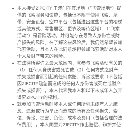
本人接受ZIPCITY 于澳门在其场地（“飞索场地”）提
供的飞索服务和设施，包括但不限于使用飞索、系
带、安全设备、空中平台（包括进出这些平台的楼梯
或其他方式、零售展区、更衣及等待区域）（“飞索
活动”）是冒险活动，并可能存在导致人身伤亡或财
产损失的风险。在了解这些风险后，我仍然希望参加
飞索活动，且本人在此同意承担参加飞索活动对本人
个人及财产带来的风险。
在法律所容许之最大范围内，就参与飞索活动有关的
（1） 任何人身伤害或死亡或（2）任何方式之财产
损失或损害而引起的任何索赔、诉讼或要求（不包括
因ZIPCITY疏忽而造成的任何人身伤害或死亡或财产
损失或损害），本人代表我本人和以下未成年人放弃
追究ZIPCITY的权利。
就参加飞索活动时我本人或任何所列未成年人之疏
忽、遗漏或行为举止而造成的所有及任何损失、索
偿、诉讼、损害、负债、成本及费用（包括合理的法
律费用），本人同意对ZIPCITY作出赔偿、辩护并使