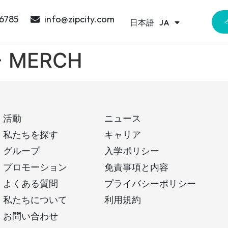
Português
PT
 6785
info@zipcity.com
日本語
한국어
JA
KO
 + MERCH
活動
ニュース
私たちを探す
キャリア
グループ
入学ポリシー
プロモーション
免責事項と内容
よくある質問
プライバシーポリシー
私たちについて
利用規約
お問い合わせ