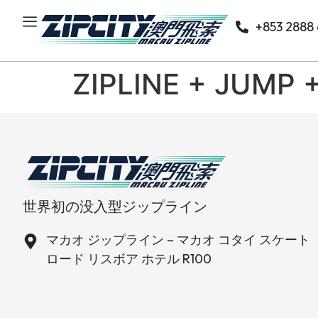
+853 2888
ZIPLINE + JUMP
世界初の没入型ジップライン
マカオ ジップライン – マカオ コタイ スケート
ロード リスボア ホテル R100