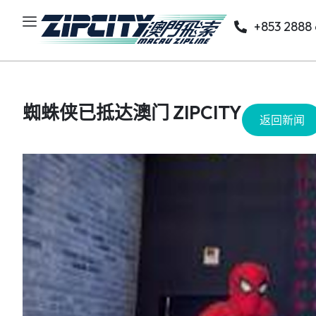
+853 2888
蜘蛛侠已抵达澳门 ZIPCITY
返回新闻