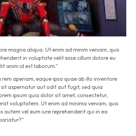
olore magna aliqua. Ut enim ad minim veniam, quis
henderit in voluptate velit esse cillum dolore eu
lit anim id est laborum.”
 rem aperiam, eaque ipsa quae ab illo inventore
it aspernatur aut odit aut fugit, sed quia
rem ipsum quia dolor sit amet, consectetur,
erat voluptatem. Ut enim ad minima veniam, quis
s autem vel eum iure reprehenderit qui in ea
pariatur?”